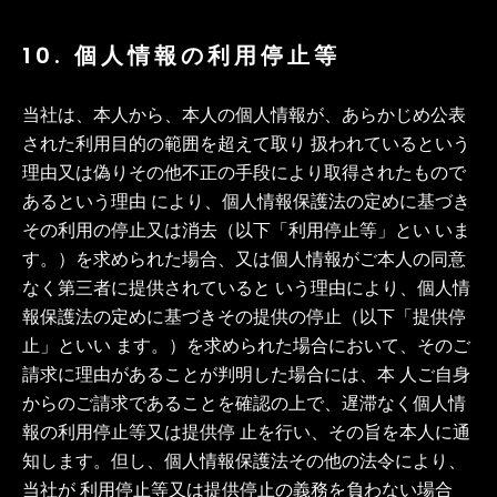
10. 個人情報の利用停止等
当社は、本人から、本人の個人情報が、あらかじめ公表
された利用目的の範囲を超えて取り 扱われているという
理由又は偽りその他不正の手段により取得されたもので
あるという理由 により、個人情報保護法の定めに基づき
その利用の停止又は消去（以下「利用停止等」とい いま
す。）を求められた場合、又は個人情報がご本人の同意
なく第三者に提供されていると いう理由により、個人情
報保護法の定めに基づきその提供の停止（以下「提供停
止」といい ます。）を求められた場合において、そのご
請求に理由があることが判明した場合には、本 人ご自身
からのご請求であることを確認の上で、遅滞なく個人情
報の利用停止等又は提供停 止を行い、その旨を本人に通
知します。但し、個人情報保護法その他の法令により、
当社が 利用停止等又は提供停止の義務を負わない場合