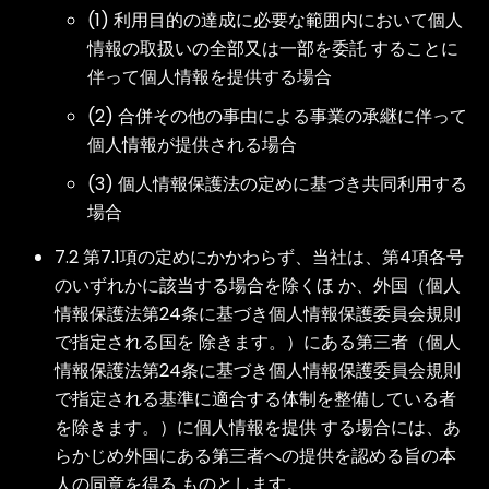
(1) 利用目的の達成に必要な範囲内において個人
情報の取扱いの全部又は一部を委託 することに
伴って個人情報を提供する場合
(2) 合併その他の事由による事業の承継に伴って
個人情報が提供される場合
(3) 個人情報保護法の定めに基づき共同利用する
場合
7.2 第7.1項の定めにかかわらず、当社は、第4項各号
のいずれかに該当する場合を除くほ か、外国（個人
情報保護法第24条に基づき個人情報保護委員会規則
で指定される国を 除きます。）にある第三者（個人
情報保護法第24条に基づき個人情報保護委員会規則
で指定される基準に適合する体制を整備している者
を除きます。）に個人情報を提供 する場合には、あ
らかじめ外国にある第三者への提供を認める旨の本
人の同意を得る ものとします。