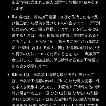
加工情報に含まれる個人に関する情報の項目を公表
します。
11.4 当社は、匿名加工情報（当社が作成したもの及
び第三者から提供を受けたものを含み ます。以下別
段の定めがない限り同様とします。）を第三者に提
供するときは、個人 情報保護委員会規則で定めると
ころにより、あらかじめ、 第三者に提供される匿名
加 工情報に含まれる個人に関する情報の項目及びそ
の提供の方法について公表するとと もに、当該第三
者に対して、当該提供に係る情報が匿名加工情報で
ある旨を明示しま す。
11.5 当社は、匿名加工情報を取り扱うに当たって
は、匿名加工情報の作成に用いられた個 人情報に係
る本人を識別するために、(1)匿名加工情報を他の情
報と照合すること、及 び(2)当該個人情報から削除
された記述等若しくは個人識別符号又は個人情報保
護法第 36条第1項の規定により行われた加工の方法